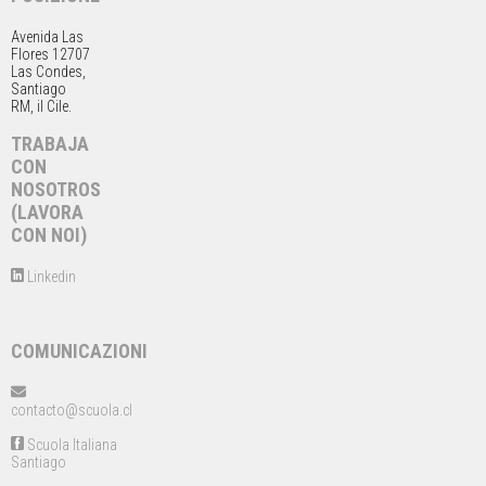
Avenida Las
Flores 12707
Las Condes,
Santiago
RM, il Cile.
TRABAJA
CON
NOSOTROS
(LAVORA
CON NOI)
Linkedin
COMUNICAZIONI
contacto@scuola.cl
Scuola Italiana
Santiago