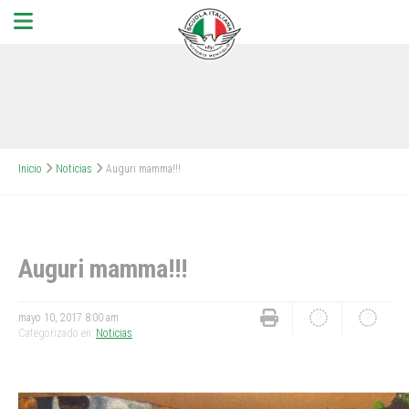
Inicio
Noticias
Auguri mamma!!!
Auguri mamma!!!
mayo 10, 2017 8:00 am
Categorizado en:
Noticias