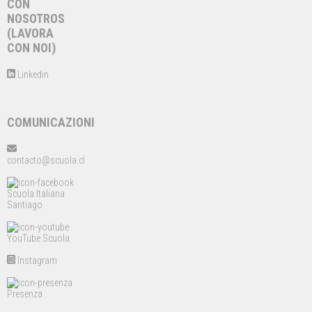
CON
NOSOTROS
(LAVORA
CON NOI)
Linkedin
COMUNICAZIONI
contacto@scuola.cl
Scuola Italiana
Santiago
YouTube Scuola
Instagram
Presenza