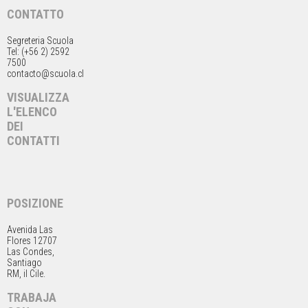
CONTATTO
Segreteria Scuola
Tel: (+56 2) 2592
7500
contacto@scuola.cl
VISUALIZZA
L'ELENCO
DEI
CONTATTI
POSIZIONE
Avenida Las
Flores 12707
Las Condes,
Santiago
RM, il Cile.
TRABAJA