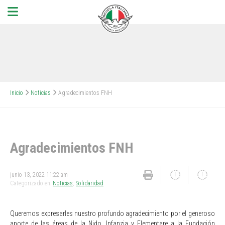
Inicio
Noticias
Agradecimientos FNH
Agradecimientos FNH
junio 13, 2022 11:22 am
Categorizado en:
Noticias
,
Solidaridad
Queremos expresarles nuestro profundo agradecimiento por el generoso
aporte de las áreas de la Nido, Infanzia y Elementare a la Fundación