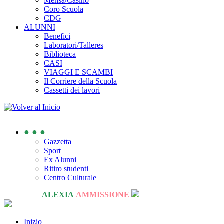
Mensa/Casino
Coro Scuola
CDG
ALUNNI
Benefici
Laboratori/Talleres
Biblioteca
CASI
VIAGGI E SCAMBI
Il Corriere della Scuola
Cassetti dei lavori
● ● ●
Gazzetta
Sport
Ex Alunni
Ritiro studenti
Centro Culturale
ALEXIA
AMMISSIONE
Inizio