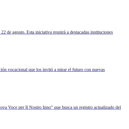
 de agosto. Esta iniciativa reunirá a destacadas instituciones
ión vocacional que los invitó a mirar el futuro con nuevas
va Voce per Il Nostro Inno” que busca un registro actualizado del