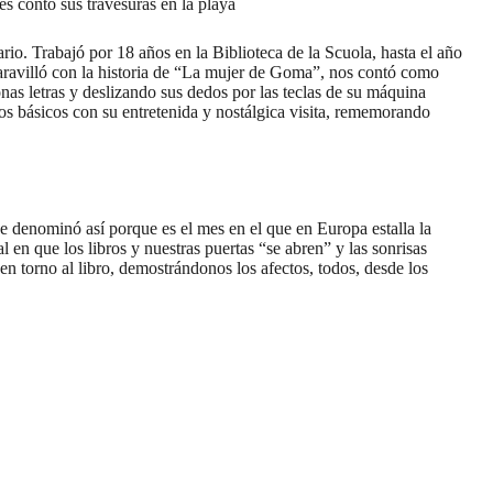
les contó sus travesuras en la playa
ario. Trabajó por 18 años en la Biblioteca de la Scuola, hasta el año
 maravilló con la historia de “La mujer de Goma”, nos contó como
onas letras y deslizando sus dedos por las teclas de su máquina
os básicos con su entretenida y nostálgica visita, rememorando
se denominó así porque es el mes en el que en Europa estalla la
l en que los libros y nuestras puertas “se abren” y las sonrisas
n torno al libro, demostrándonos los afectos, todos, desde los