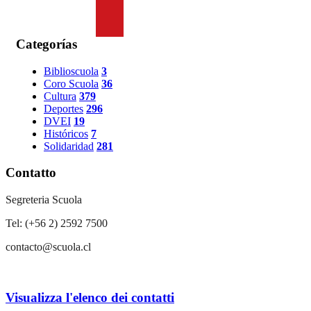
Categorías
Biblioscuola
3
Coro Scuola
36
Cultura
379
Deportes
296
DVEI
19
Históricos
7
Solidaridad
281
Contatto
Segreteria Scuola
Tel: (+56 2) 2592 7500
contacto@scuola.cl
Visualizza l'elenco dei contatti