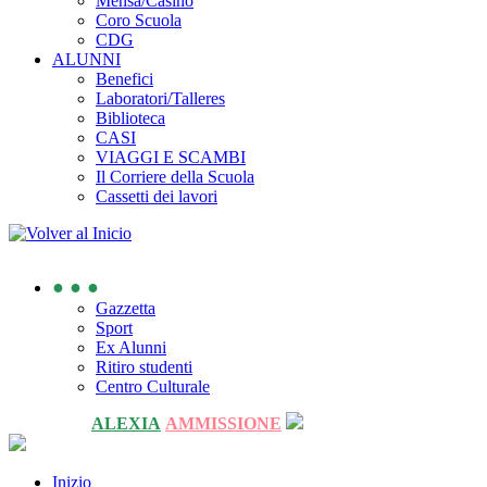
Mensa/Casino
Coro Scuola
CDG
ALUNNI
Benefici
Laboratori/Talleres
Biblioteca
CASI
VIAGGI E SCAMBI
Il Corriere della Scuola
Cassetti dei lavori
● ● ●
Gazzetta
Sport
Ex Alunni
Ritiro studenti
Centro Culturale
ALEXIA
AMMISSIONE
Inizio