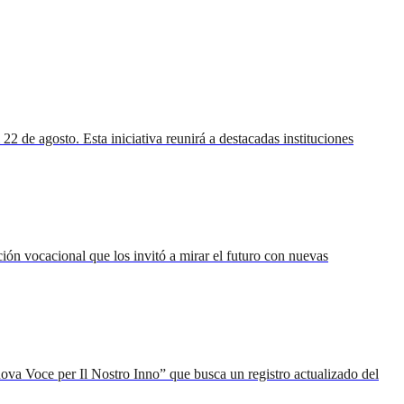
 de agosto. Esta iniciativa reunirá a destacadas instituciones
ión vocacional que los invitó a mirar el futuro con nuevas
va Voce per Il Nostro Inno” que busca un registro actualizado del