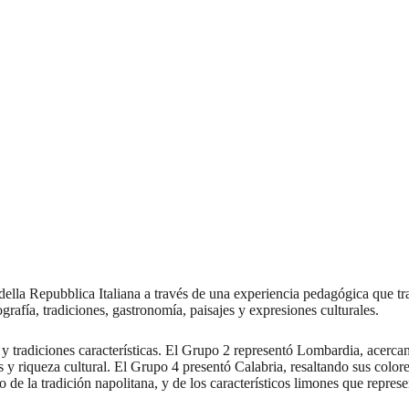
della Repubblica Italiana a través de una experiencia pedagógica que tr
ografía, tradiciones, gastronomía, paisajes y expresiones culturales.
radiciones características. El Grupo 2 representó Lombardia, acercando
 y riqueza cultural. El Grupo 4 presentó Calabria, resaltando sus colore
de la tradición napolitana, y de los característicos limones que represe