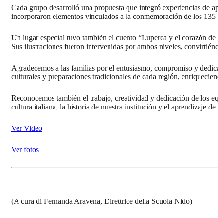
Cada grupo desarrolló una propuesta que integró experiencias de ap
incorporaron elementos vinculados a la conmemoración de los 135 a
Un lugar especial tuvo también el cuento “Luperca y el corazón de l
Sus ilustraciones fueron intervenidas por ambos niveles, convirtién
Agradecemos a las familias por el entusiasmo, compromiso y dedicac
culturales y preparaciones tradicionales de cada región, enriquecien
Reconocemos también el trabajo, creatividad y dedicación de los equ
cultura italiana, la historia de nuestra institución y el aprendizaje de
Ver Video
Ver fotos
(A cura di Fernanda Aravena, Direttrice della Scuola Nido)