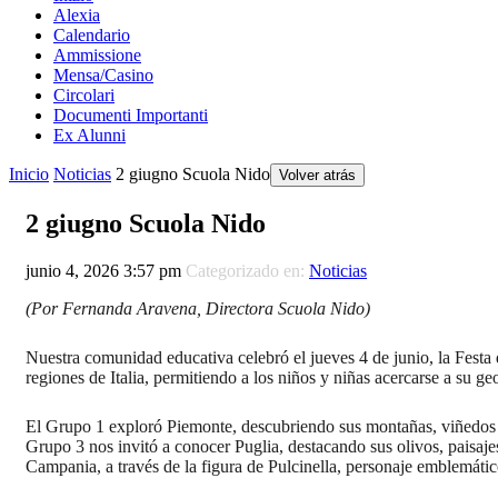
Alexia
Calendario
Ammissione
Mensa/Casino
Circolari
Documenti Importanti
Ex Alunni
Inicio
Noticias
2 giugno Scuola Nido
Volver atrás
2 giugno Scuola Nido
junio 4, 2026 3:57 pm
Categorizado en:
Noticias
(Por Fernanda Aravena, Directora Scuola Nido)
Nuestra comunidad educativa celebró el jueves 4 de junio, la Festa 
regiones de Italia, permitiendo a los niños y niñas acercarse a su ge
El Grupo 1 exploró Piemonte, descubriendo sus montañas, viñedos y t
Grupo 3 nos invitó a conocer Puglia, destacando sus olivos, paisajes
Campania, a través de la figura de Pulcinella, personaje emblemático 