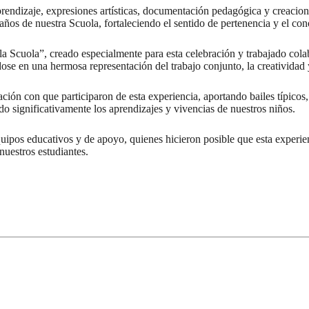
rendizaje, expresiones artísticas, documentación pedagógica y creacione
ños de nuestra Scuola, fortaleciendo el sentido de pertenencia y el co
a Scuola”, creado especialmente para esta celebración y trabajado cola
dose en una hermosa representación del trabajo conjunto, la creatividad 
ión con que participaron de esta experiencia, aportando bailes típicos,
do significativamente los aprendizajes y vivencias de nuestros niños.
ipos educativos y de apoyo, quienes hicieron posible que esta experienc
 nuestros estudiantes.