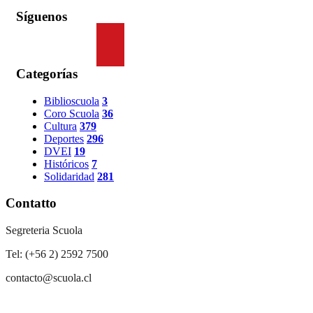
Síguenos
Categorías
Biblioscuola
3
Coro Scuola
36
Cultura
379
Deportes
296
DVEI
19
Históricos
7
Solidaridad
281
Contatto
Segreteria Scuola
Tel: (+56 2) 2592 7500
contacto@scuola.cl