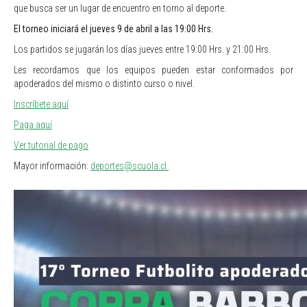
que busca ser un lugar de encuentro en torno al deporte.
El torneo iniciará el jueves 9 de abril a las 19:00 Hrs.
Los partidos se jugarán los días jueves entre 19:00 Hrs. y 21:00 Hrs.
Les recordamos que los equipos pueden estar conformados por
apoderados del mismo o distinto curso o nivel.
Inscríbete aquí
Paga aquí
Ver tutorial de pago
Mayor información:
deportes@scuola.cl