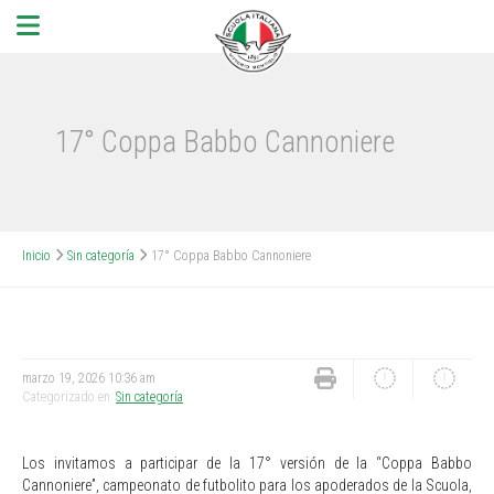
17° Coppa Babbo Cannoniere
Inicio
Sin categoría
17° Coppa Babbo Cannoniere
marzo 19, 2026 10:36 am
Categorizado en:
Sin categoría
Los invitamos a participar de la 17° versión de la “Coppa Babbo
Cannoniere”, campeonato de futbolito para los apoderados de la Scuola,