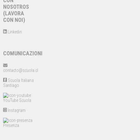
CON
NOSOTROS
(LAVORA
CON NOI)
Linkedin
COMUNICAZIONI
contacto@scuola.cl
Scuola Italiana
Santiago
YouTube Scuola
Instagram
Presenza