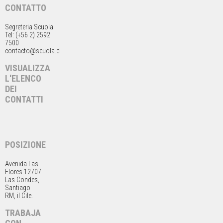
CONTATTO
Segreteria Scuola
Tel: (+56 2) 2592
7500
contacto@scuola.cl
VISUALIZZA
L'ELENCO
DEI
CONTATTI
POSIZIONE
Avenida Las
Flores 12707
Las Condes,
Santiago
RM, il Cile.
TRABAJA