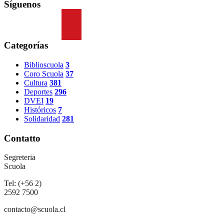
Síguenos
Categorías
Biblioscuola
3
Coro Scuola
37
Cultura
381
Deportes
296
DVEI
19
Históricos
7
Solidaridad
281
Contatto
Segreteria
Scuola
Tel: (+56 2)
2592 7500
contacto@scuola.cl