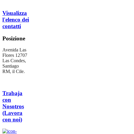
Visualizza
l'elenco dei
contatti
Posizione
Avenida Las
Flores 12707
Las Condes,
Santiago
RM, il Cile.
Trabaja
con
Nosotros
(Lavora
con noi)