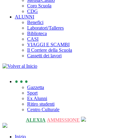
Mensa/Casino
Coro Scuola
CDG
ALUNNI
Benefici
Laboratori/Talleres
Biblioteca
CASI
VIAGGI E SCAMBI
Il Corriere della Scuola
Cassetti dei lavori
● ● ●
Gazzetta
Sport
Ex Alunni
Ritiro studenti
Centro Culturale
ALEXIA
AMMISSIONE
Inizio