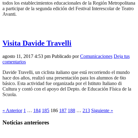
todos los establecimientos educacionales de la Región Metropolitana
a participar de la segunda edición del Festival Interescolar de Teatro
Avanti.
Visita Davide Travelli
agosto 11, 2017 4:53 pm
Publicado por
Comunicaciones
Deja tus
comentarios
Davide Travelli, un ciclista italiano que está recorriendo el mundo
hace dos años, realizó una presentación para los alumnos de 6to
básico. Esta actividad fue organizada por el Istituto Italiano di
Cultura y contó con el apoyo del Depto. de Educación Física de la
Scuola.
« Anterior
1
…
184
185
186
187
188
…
213
Siguiente »
Noticias anteriores