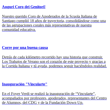
Auguri Coro dei Genitori!
Nuestro querido Coro de Apoderados de la Scuola Italiana de
Santiago cumplió 18 años de trayectoria, consolidándose como una
de las agrupaciones corales más representativas de nuestra
comunidad educativa.
Corre por una buena causa
Detrás de cada kilómetro recorrido hay una historia que construir.
Los Trabajos de Verano son el corazón de este proyecto y gracias a
la Corrida Italiana y tú ayuda, podemos seguir haciéndolos realidad.
Inauguración "Vincularte"
En el Foyer Verdi se realizó la inauguración de “Vincularte”,
acompañados por profesores, apoderados, representantes del Centro
de Alumnos, del CDG y de la Fundación Down Up.