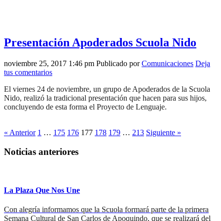
Presentación Apoderados Scuola Nido
noviembre 25, 2017 1:46 pm
Publicado por
Comunicaciones
Deja
tus comentarios
El viernes 24 de noviembre, un grupo de Apoderados de la Scuola
Nido, realizó la tradicional presentación que hacen para sus hijos,
concluyendo de esta forma el Proyecto de Lenguaje.
« Anterior
1
…
175
176
177
178
179
…
213
Siguiente »
Noticias anteriores
La Plaza Que Nos Une
Con alegría informamos que la Scuola formará parte de la primera
Semana Cultural de San Carlos de Apoquindo, que se realizará del