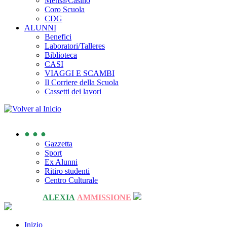
Mensa/Casino
Coro Scuola
CDG
ALUNNI
Benefici
Laboratori/Talleres
Biblioteca
CASI
VIAGGI E SCAMBI
Il Corriere della Scuola
Cassetti dei lavori
● ● ●
Gazzetta
Sport
Ex Alunni
Ritiro studenti
Centro Culturale
ALEXIA
AMMISSIONE
Inizio