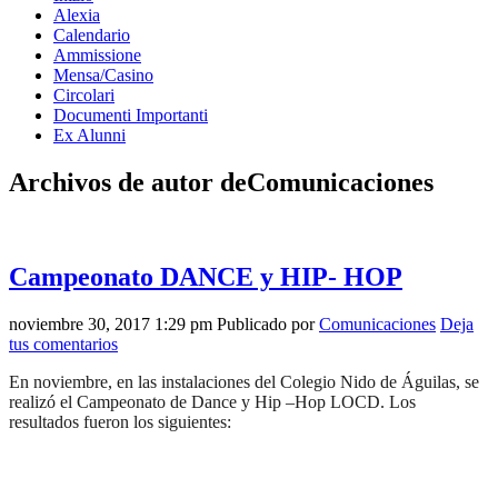
Alexia
Calendario
Ammissione
Mensa/Casino
Circolari
Documenti Importanti
Ex Alunni
Archivos de autor deComunicaciones
Campeonato DANCE y HIP- HOP
noviembre 30, 2017 1:29 pm
Publicado por
Comunicaciones
Deja
tus comentarios
En noviembre, en las instalaciones del Colegio Nido de Águilas, se
realizó el Campeonato de Dance y Hip –Hop LOCD. Los
resultados fueron los siguientes: