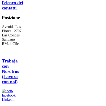
l'elenco dei
contatti
Posizione
Avenida Las
Flores 12707
Las Condes,
Santiago
RM, il Cile.
Trabaja
con
Nosotros
(Lavora
con noi)
Linkedin