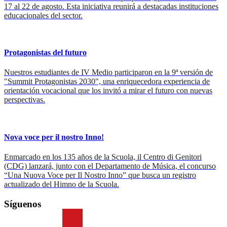
17 al 22 de agosto. Esta iniciativa reunirá a destacadas instituciones
educacionales del sector.
Protagonistas del futuro
Nuestros estudiantes de IV Medio participaron en la 9ª versión de
"Summit Protagonistas 2030", una enriquecedora experiencia de
orientación vocacional que los invitó a mirar el futuro con nuevas
perspectivas.
Nova voce per il nostro Inno!
Enmarcado en los 135 años de la Scuola, il Centro di Genitori
(CDG) lanzará, junto con el Departamento de Música, el concurso
“Una Nuova Voce per Il Nostro Inno” que busca un registro
actualizado del Himno de la Scuola.
Síguenos